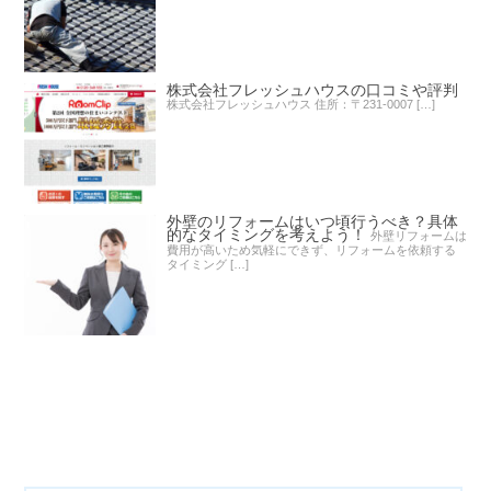
株式会社フレッシュハウスの口コミや評判
株式会社フレッシュハウス 住所：〒231-0007 […]
外壁のリフォームはいつ頃行うべき？具体
的なタイミングを考えよう！
外壁リフォームは
費用が高いため気軽にできず、リフォームを依頼する
タイミング […]