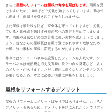
さらに
屋根のリフォームは屋根の寿命も延ばします。
雨風を受
けやすいため、10年ほどで劣化が始まってしまいます。防水性
も弱まり、雨漏りを引き起こすかもしれません。
また屋根は紫外線を防ぎ、家全体を守ってくれますが、劣化し
ていると紫外線を防げず外壁の劣化の進行を早めてしまいま
す。雨風や台風などの自然災害に強い素材を選ぶようにしまし
ょう。昔ながらの屋根瓦は台風で飛ばされやすく危険なため、
台風に強い素材の屋根に変更するのがおすすめです。
昨今ではソーラーパネルを設置したフォームも人気です。ソー
ラーパネルは光熱費を抑え災害時に役立つ自立発電など、多く
のメリットがあります。ただし費用は高くなりメンテナンスも
必要となるため、本当に必要か慎重に判断をしましょう。
屋根をリフォームするデメリット
屋根のリフォームはメリットばかりではありません。もちろん
デメリットもあるため、デメリットを頭に入れたうえでリフォ