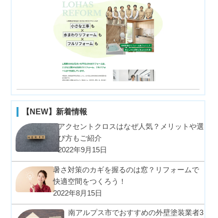
【NEW】新着情報
アクセントクロスはなぜ人気？メリットや選
び方もご紹介
2022年9月15日
暑さ対策のカギを握るのは窓？リフォームで
快適空間をつくろう！
2022年8月15日
南アルプス市でおすすめの外壁塗装業者3