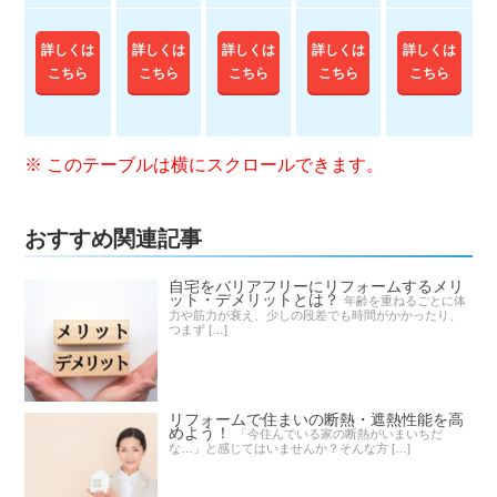
詳しくは
詳しくは
詳しくは
詳しくは
詳しくは
こちら
こちら
こちら
こちら
こちら
おすすめ関連記事
自宅をバリアフリーにリフォームするメリ
ット・デメリットとは？
年齢を重ねるごとに体
力や筋力が衰え、少しの段差でも時間がかかったり、
つまず […]
リフォームで住まいの断熱・遮熱性能を高
めよう！
「今住んでいる家の断熱がいまいちだ
な…」と感じてはいませんか？そんな方 […]