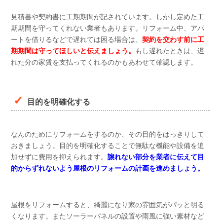
見積書や契約書に工期期間が記されています。しかし定めた工
期期間を守ってくれない業者もあります。リフォーム中、アパ
ートを借りるなどで遅れては困る場合は、
契約を交わす前に工
期期間は守ってほしいと伝えましょう。
もし遅れたときは、遅
れた分の家賃を支払ってくれるのかもあわせて確認します。
目的を明確化する
なんのためにリフォームをするのか、その目的をはっきりして
おきましょう。目的を明確化することで無駄な機能や設備を追
加せずに費用を抑えられます。
譲れない部分を業者に伝えて目
的からずれないよう屋根のリフォームの計画を進めましょう。
屋根をリフォームすると、綺麗になり家の雰囲気がパッと明る
くなります。またソーラーパネルの設置や雨風に強い素材など