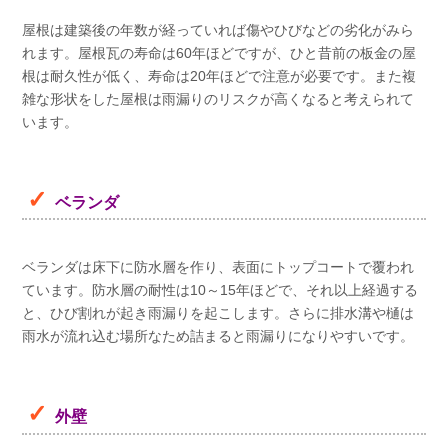
屋根は建築後の年数が経っていれば傷やひびなどの劣化がみら
れます。屋根瓦の寿命は60年ほどですが、ひと昔前の板金の屋
根は耐久性が低く、寿命は20年ほどで注意が必要です。また複
雑な形状をした屋根は雨漏りのリスクが高くなると考えられて
います。
ベランダ
ベランダは床下に防水層を作り、表面にトップコートで覆われ
ています。防水層の耐性は10～15年ほどで、それ以上経過する
と、ひび割れが起き雨漏りを起こします。さらに排水溝や樋は
雨水が流れ込む場所なため詰まると雨漏りになりやすいです。
外壁