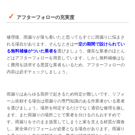
アフターフォローの充実度
修理後、雨漏りが落ち着いたと思ってもすぐに雨漏りに悩まさ
れる場合があります。そんなときは
一定の期間で設けられてい
る無料補修がついた業者を
選びましょう。優良な業者のほとん
どはアフターフォローを用意しています。しかし無料補修はな
く費用を請求する悪質な業者もいるため、アフターフォローの
内容は必ずチェックしましょう。
雨漏りはあらゆる箇所で起きるため特定が難しいです。リフォ
ーム依頼する場合は雨漏りの専門知識のある作業者がいる業者
を選びましょう。場所を特定するだけでなく適切な修理を施し
ます。また雨漏りの場所ごとで業者を分けるのもおすすめで
す。雨漏りをそのまま放置してしまうと家を支える材質が腐食
し、家全体のリフォームが必要となる場合があります。雨漏り