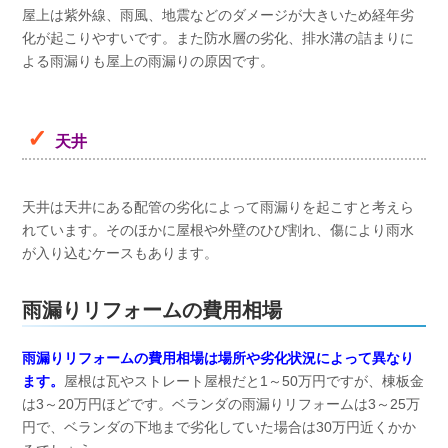
屋上は紫外線、雨風、地震などのダメージが大きいため経年劣
化が起こりやすいです。また防水層の劣化、排水溝の詰まりに
よる雨漏りも屋上の雨漏りの原因です。
天井
天井は天井にある配管の劣化によって雨漏りを起こすと考えら
れています。そのほかに屋根や外壁のひび割れ、傷により雨水
が入り込むケースもあります。
雨漏りリフォームの費用相場
雨漏りリフォームの費用相場は場所や劣化状況によって異なり
ます。
屋根は瓦やストレート屋根だと1～50万円ですが、棟板金
は3～20万円ほどです。ベランダの雨漏りリフォームは3～25万
円で、ベランダの下地まで劣化していた場合は30万円近くかか