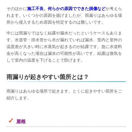
そのほかに
施工不良、何らかの原因でできた損傷など
が考えら
れます。いくつかの原因を揚げましたが、雨漏りはあらゆる場
所から侵入するため原因を特定するのは難しいです。
中には雨漏りではなく結露や漏水だったというケースもありま
す。水道管・排水管から水が漏れていれば漏水、室内と室外の
温度差が大きい時に水蒸気が起きるのが結露です。急に水道料
金が高くなった場合は漏水の可能性が高いです。結露は換気を
して室内の温度を下げることで防げます。
雨漏りが起きやすい箇所とは？
雨漏りはあらゆる場所で起きます。とくに起きやすい箇所をご
紹介します。
屋根