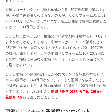
るでしょう。
外壁はコーキング・ひび割れ補修だと5～50万円程度で済みます
が、外壁全体を張り替えるなどの大がかりなリフォームの場合1
00～300万円かかってしまいます。屋上は面積で費用は変動しま
すが20～100万円ほどです。
しかし施工面積が広い、性能のよい防水剤を使用すると100万円
以上かかるかもしれません。窓サッシはコーキング補修だと3～
25万円ですが、天窓を交換・撤去するのであれば20～100万円
の費用が発生します。天井の雨漏りリフォームは10～20万円ほ
どです。場所に関係なく雨漏りリフォームは50万円前後ででき
る場合が多いです。
しかし雨漏りの原因を調べるために大がかりな調査をするとプ
ラスの費用が5～40万円かかります。また雨漏りを放置したまま
で材質が腐食すると、材質の補修費用も発生し100万円以上かか
ってしまうかもしれません。
雨漏りを見つけたら早めに業者へ
見積もりを
行うようにしましょう。
雨漏りリフォーム業者選びのポイント