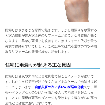
雨漏りはさまざまな原因で起きます。しかし雨漏りを放置する
と家の腐敗が進み家全体のリフォームが必要となり費用が高く
なります。早急な雨漏りを改善するにはリフォーム依頼が最も
確実で修繕も早いでしょう。この記事では業者選びのコツや雨
漏りリフォームの費用相場をご紹介します。
住宅に雨漏りが起きる主な原因
雨漏りは台風や大雨など自然災害で起こるイメージが強いで
す。しかし自然災害だけでなくさまざまなケースで雨漏りは起
こってしまいます。
自然災害の次に多いのが経年劣化
です。屋
根やベランダなどのひびから雨が侵入して雨漏りを起こしま
す。とくに屋根は雨風のダメージを受けやすく昔ながらの瓦の
屋根だと劣化の進行は早いです。