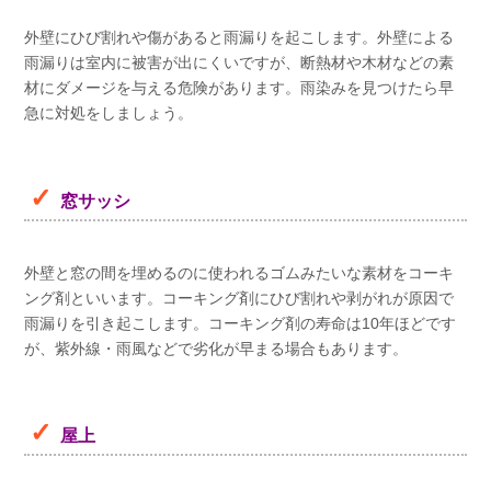
外壁にひび割れや傷があると雨漏りを起こします。外壁による
雨漏りは室内に被害が出にくいですが、断熱材や木材などの素
材にダメージを与える危険があります。雨染みを見つけたら早
急に対処をしましょう。
窓サッシ
外壁と窓の間を埋めるのに使われるゴムみたいな素材をコーキ
ング剤といいます。コーキング剤にひび割れや剥がれが原因で
雨漏りを引き起こします。コーキング剤の寿命は10年ほどです
が、紫外線・雨風などで劣化が早まる場合もあります。
屋上